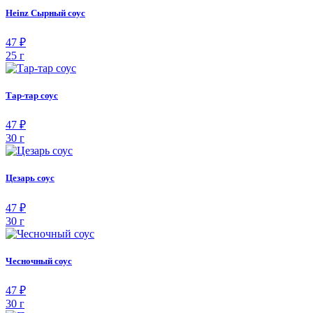
Heinz Сырный соус
47 ₽
25 г
Тар-тар соус
47 ₽
30 г
Цезарь соус
47 ₽
30 г
Чесночный соус
47 ₽
30 г