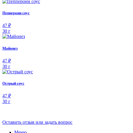
Пепперони соус
47 ₽
30 г
Майонез
47 ₽
30 г
Острый соус
47 ₽
30 г
Оставить отзыв или задать вопрос
Меню