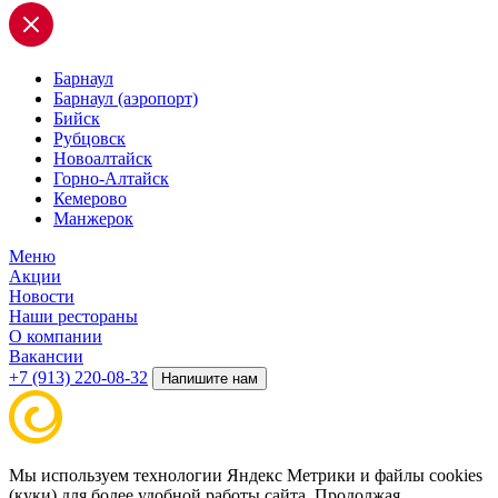
Барнаул
Барнаул (аэропорт)
Бийск
Рубцовск
Новоалтайск
Горно-Алтайск
Кемерово
Манжерок
Меню
Акции
Новости
Наши рестораны
О компании
Вакансии
+7 (913) 220-08-32
Напишите нам
Мы используем технологии Яндекс Метрики и файлы cookies
(куки) для более удобной работы сайта. Продолжая