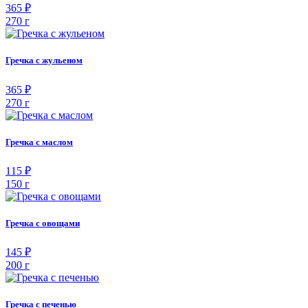
365 ₽
270 г
Гречка с жульеном
365 ₽
270 г
Гречка с маслом
115 ₽
150 г
Гречка с овощами
145 ₽
200 г
Гречка с печенью