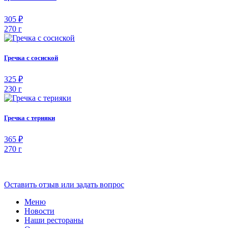
305 ₽
270 г
Гречка с сосиской
325 ₽
230 г
Гречка с терияки
365 ₽
270 г
Оставить отзыв или задать вопрос
Меню
Новости
Наши рестораны