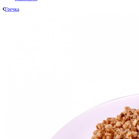
Гречка