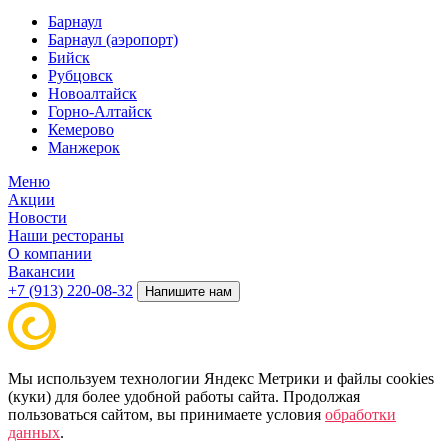
Барнаул
Барнаул (аэропорт)
Бийск
Рубцовск
Новоалтайск
Горно-Алтайск
Кемерово
Манжерок
Меню
Акции
Новости
Наши рестораны
О компании
Вакансии
+7 (913) 220-08-32
Напишите нам
Мы используем технологии Яндекс Метрики и файлы cookies
(куки) для более удобной работы сайта. Продолжая
пользоваться сайтом, вы принимаете условия
обработки
данных
.