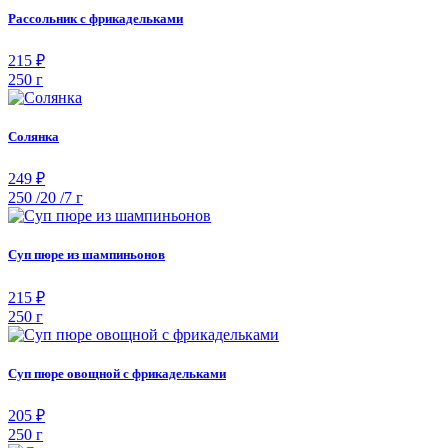
Рассольник с фрикадельками
215 ₽
250 г
Солянка
249 ₽
250 /20 /7 г
Суп пюре из шампиньонов
215 ₽
250 г
Суп пюре овощной с фрикадельками
205 ₽
250 г