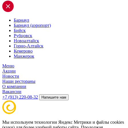
Барнаул
Барнаул (аэропорт)
Бийск
Рубцовск
Новоалтайск
Горно-Алтайск
Кемерово
Манжерок
Меню
Акции
Новости
Наши рестораны
О компании
Вакансии
+7 (913) 220-08-32
Напишите нам
Мы используем технологии Яндекс Метрики и файлы cookies
(куки) для более удобной работы сайта. Продолжая