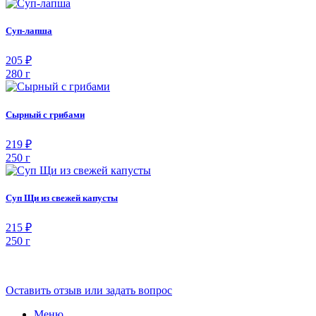
Суп-лапша
205 ₽
280 г
Сырный с грибами
219 ₽
250 г
Суп Щи из свежей капусты
215 ₽
250 г
Оставить отзыв или задать вопрос
Меню