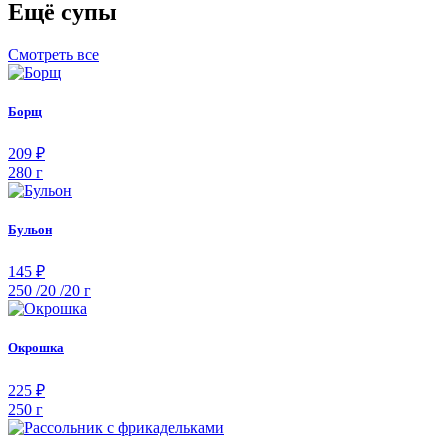
Ещё супы
Смотреть все
Борщ
209 ₽
280 г
Бульон
145 ₽
250 /20 /20 г
Окрошка
225 ₽
250 г