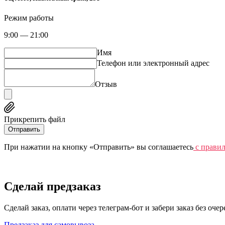
Режим работы
9:00 — 21:00
Имя
Телефон или электронный адрес
Отзыв
Прикрепить файл
Отправить
При нажатии на кнопку «Отправить» вы соглашаетесь
c прави
Сделай предзаказ
Сделай заказ, оплати через телеграм-бот и забери заказ без оче
Предзаказ для самовывоза