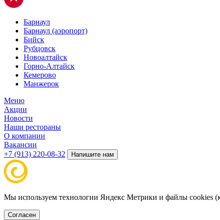
Барнаул
Барнаул (аэропорт)
Бийск
Рубцовск
Новоалтайск
Горно-Алтайск
Кемерово
Манжерок
Меню
Акции
Новости
Наши рестораны
О компании
Вакансии
+7 (913) 220-08-32
Напишите нам
Мы используем технологии Яндекс Метрики и файлы cookies (к
Согласен