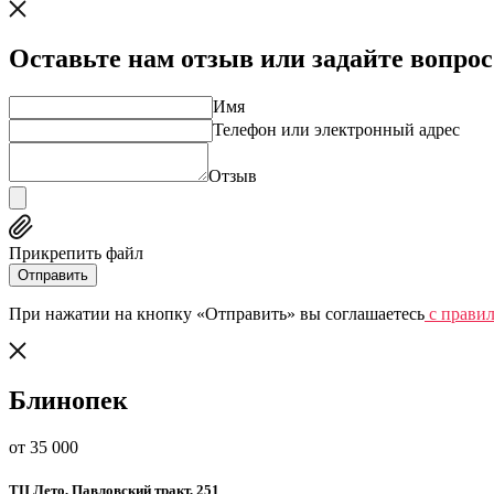
Оставьте нам отзыв или задайте вопрос
Имя
Телефон или электронный адрес
Отзыв
Прикрепить файл
Отправить
При нажатии на кнопку «Отправить» вы соглашаетесь
c прави
Блинопек
от 35 000
​ТЦ Лето​, Павловский тракт, 251