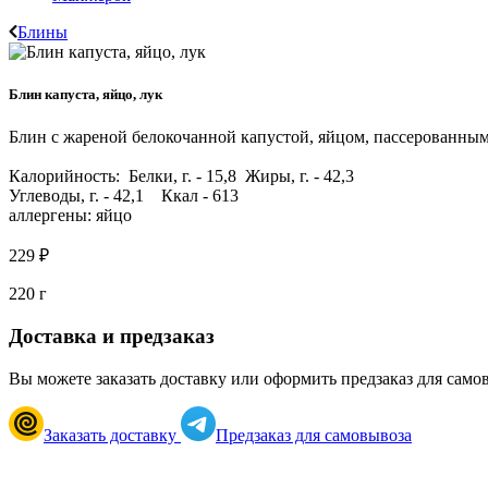
Блины
Блин капуста, яйцо, лук
Блин с жареной белокочанной капустой, яйцом, пассерованным 
Калорийность: Белки, г. - 15,8 Жиры, г. - 42,3
Углеводы, г. - 42,1 Ккал - 613
аллергены: яйцо
229 ₽
220 г
Доставка и предзаказ
Вы можете заказать доставку или оформить предзаказ для само
Заказать доставку
Предзаказ для самовывоза