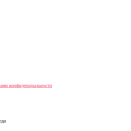
лами конфиденциальности
реди