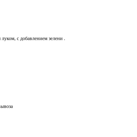
луком, с добавлением зелени .
вывоза