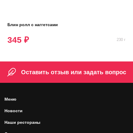
Блин ролл с наггетсами
345 ₽
230 г
Оставить отзыв или задать вопрос
Меню
Новости
Наши рестораны