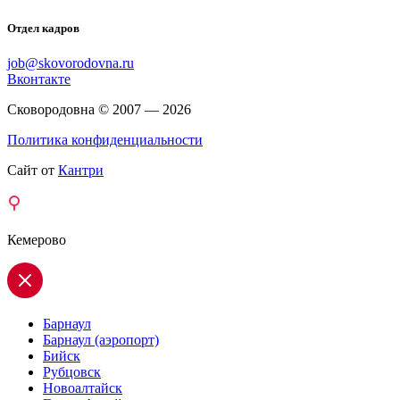
Отдел кадров
job@skovorodovna.ru
Вконтакте
Сковородовна © 2007 — 2026
Политика конфиденциальности
Сайт от
Кантри
Кемерово
Барнаул
Барнаул (аэропорт)
Бийск
Рубцовск
Новоалтайск