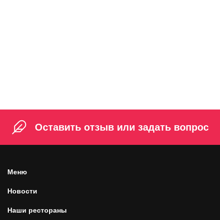
Гречка с фрикадельками 9 шт
369 ₽
150 г / 9 шт
Оставить отзыв или задать вопрос
Меню
Новости
Наши рестораны